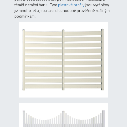
téměř nemění barvu. Tyto
plastové profily
jsou vyráběny
již mnoho let a jsou tak i dlouhodobě prověřené reálnými
podmínkami.