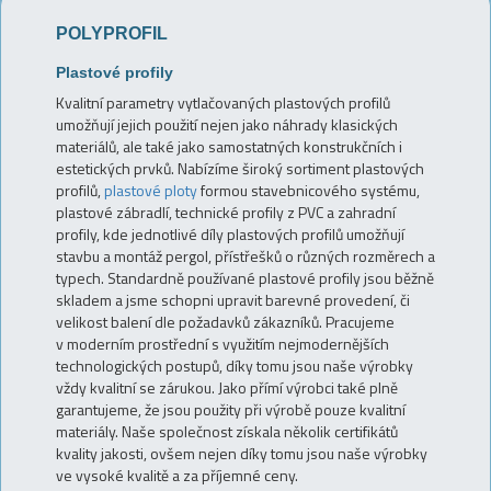
POLYPROFIL
Plastové profily
Kvalitní parametry vytlačovaných plastových profilů
umožňují jejich použití nejen jako náhrady klasických
materiálů, ale také jako samostatných konstrukčních i
estetických prvků. Nabízíme široký sortiment plastových
profilů,
plastové ploty
formou stavebnicového systému,
plastové zábradlí, technické profily z PVC a zahradní
profily, kde jednotlivé díly plastových profilů umožňují
stavbu a montáž pergol, přístřešků o různých rozměrech a
typech. Standardně používané plastové profily jsou běžně
skladem a jsme schopni upravit barevné provedení, či
velikost balení dle požadavků zákazníků. Pracujeme
v moderním prostřední s využitím nejmodernějších
technologických postupů, díky tomu jsou naše výrobky
vždy kvalitní se zárukou. Jako přímí výrobci také plně
garantujeme, že jsou použity při výrobě pouze kvalitní
materiály. Naše společnost získala několik certifikátů
kvality jakosti, ovšem nejen díky tomu jsou naše výrobky
ve vysoké kvalitě a za příjemné ceny.