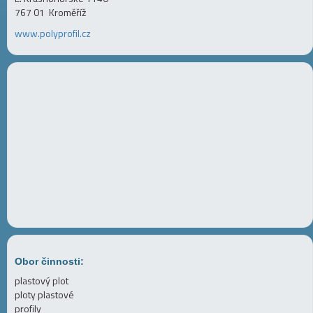
767 01 Kroměříž
www.polyprofil.cz
Obor činnosti:
plastový plot
ploty plastové
profily