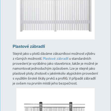
Plastové zábradlí
Stejně jako u plotů dáváme zákazníkovi možnost výběru
z různých možností.
Plastové zábradlí
u standardních
provedení je vyráběno jako stavebnice, takže je možné je
namontovat jednoduchým způsobem. Lze je stejně jako
plastové ploty zhotovit v jakémkoliv atypickém provedení
s využitím široké škály prvků a profilů. V případě zábradlí
je ovšem na prvním místě jeho bezpečnost.